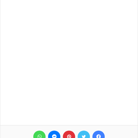
فيسبوك
تويتر
بينتيريست
ماسنجر
واتساب