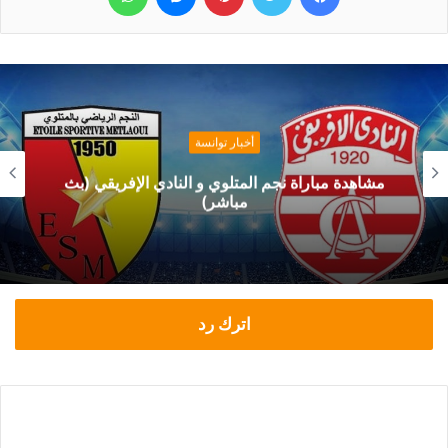
أخبار توانسة
مشاهدة مباراة نجم المتلوي و النادي الإفريقي (بث
مباشر)
اترك رد