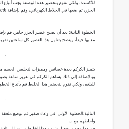
للأكسدة، ولكي تقوم بتحضير هذه الوصفة يجب أتباع ا
الجزر، ثم ضعها في الخلاط الكهربائي، وقم بإضافة ثلاثة 
 ­ ­ ­ ­ ­ ­ ­ ­ ­ ­ ­ ­ ­ ­ ­ ­ ­ ­ ­ ­ ­ ­ ­ ­ ­ ­ ­ ­ ­ ­ ­ ­ ­ ­ ­ ­ ­ ­ ­ ­ ­ ­ ­ ­ ­ ­ ­ ­ ­ ­ ­ ­ ­ ­ ­ ­ ­ ­ ­ ­ ­ ­ ­ ­ ­ ­ ­ ­ ­ ­ ­ ­ ­ ­ ­ ­ ­ ­ ­ ­ ­ ­ ­
الخطوة الثانية: بعد أن يصبح عصير الجزر جاهز، قم بإ
مع بها جيداً، وينصح بتناول هذا العصير كل ساعتين تقريب
­ ­ ­ ­ ­ ­ ­ ­ ­ ­ ­ ­ ­ ­ ­ ­ ­ ­ ­ ­ ­ ­ ­ ­ ­ ­ ­ ­ ­ ­ ­ ­ ­ ­ ­ ­ ­ ­ ­ ­ ­ ­ ­ ­ ­ ­ ­ ­ ­ ­ ­ ­ ­ ­ ­ ­ ­ ­ ­ ­ ­ ­ ­ ­ ­ ­ ­ ­ ­ ­ ­ ­ ­ ­ ­ ­ ­ .
يتميز الكركم بعدة خصائص ومميزات لتخليص الجسم من 
وبالإضافة إلى ذلك يساهم الكركم في تعزيز مناعة بصورة 
للبلغم، ولكي تقوم بتحضير هذا الخليط قم بأتباع الخط
­ ­ ­ ­ ­ ­ ­ ­ ­ ­ ­ ­ ­ ­ ­ ­ ­ ­ ­ ­ ­ ­ ­ ­ ­ ­ ­ ­ ­ ­ ­ ­ ­ ­ ­ ­ ­ ­ ­ ­ ­ ­ ­ ­ ­ ­ ­ ­ ­ ­ ­ ­ ­ ­ ­ ­ ­ ­ ­ ­ ­ ­ ­ ­ ­ ­ ­ ­ ­ ­ ­ ­ ­ ­ ­ ­ ­ .
التالية:الخطوة الأولى: في وعاء صغير قم بوضع ملعقة 
وأخلطهم مع ب.
جميعها مع ب، يفضل شرب هذا الخليط مرتين إلى ثلاث مرا