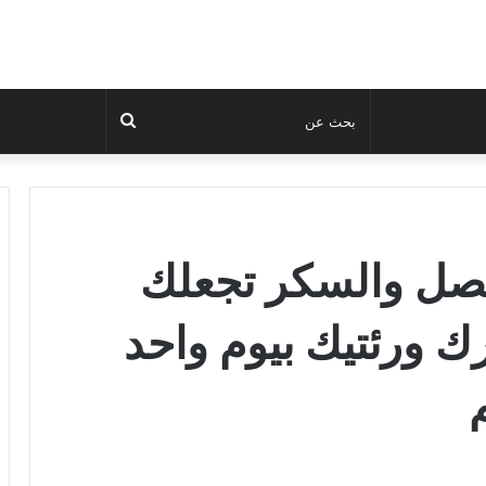
بحث
عن
بصل والسكر تجعلك
ك ورئتيك بيوم واحد