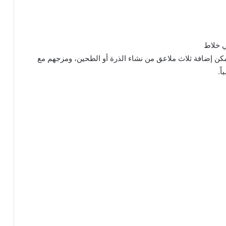
­ ­ ­ ­ ­ ­ ­ ­ ­ ­ ­ ­ ­ ­ ­ ­ ­ ­ ­ ­ ­ ­ ­ ­ ­ ­ ­ ­ ­ ­ ­ ­ ­
ي خلاط
مكن إضافة ثلاث ملاعق من نشاء الذرة أو الطحين، ومزجهم مع
ً.