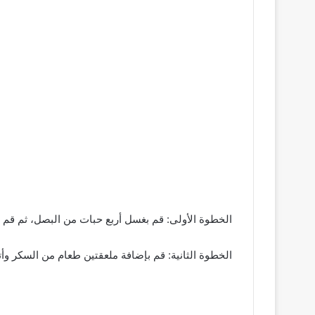
الخطوة الأولى: قم بغسل أربع حبات من البصل، ثم قم 
الخطوة الثانية: قم بإضافة ملعقتين طعام من السكر وأتركه لمدة تتراوح ما ­ ­ ­ ­ ­ ­ ­ ­ ­ ­ ­ ­