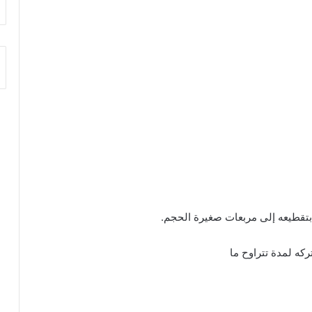
بتقطيعه إلى مربعات صغيرة الحجم.
 ­ ­ ­ ­ ­ ­ ­ ­ ­ ­ ­ ­ ­ ­ ­ ­ ­ ­ ­ ­ ­ ­ ­ ­ ­ ­ ­ ­ ­ ­ ­ ­ ­ ­ ­ ­ ­ ­ ­ ­ ­ ­ ­ ­ ­ ­ ­ ­ ­ ­ ­ ­ ­