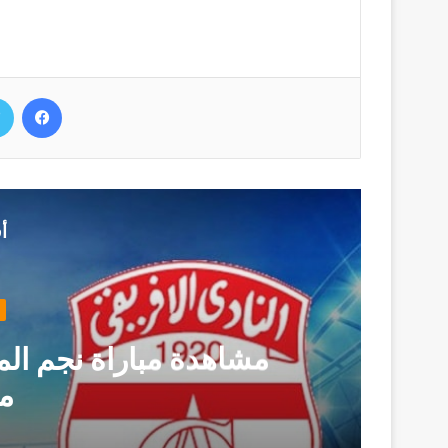
فيسب
أ
أخبار توانسة
مشاهدة مباراة نجم المتلوي و الن
مباشر)