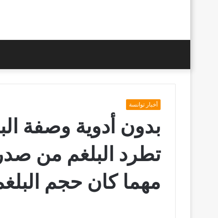
أخبار توانسة
بدون أدوية وصفة ال
تطرد البلغم من صدر
مهما كان حجم البلغم