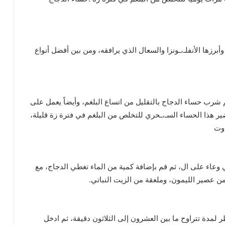
برزها الأنفلـ،ـونزا والسعال الذي يرافقه، ومن بين أفضل أنواع
­ ­ ­ ­ ­ ­ ­ ­ ­ ­ ­ ­ ­ ­ ­ ­ ­ ­ ­ ­ ­ ­ ­ ­ ­ ­ ­ ­ ­ ­ ­ ­ ­ ­
رب حساء الدجاج بالتقليل من اتساع البلغم، وأيضاً يعمل على
ر هذا الحساء السـ،ـحري للتخلص من البلغم في فترة زة قليلة،
 وت
­ ­ ­ ­ ­ ­ ­ ­ ­ ­ ­ ­ ­ ­ ­ ­ ­ ­
وعاء على ال، ثم قم بإضافة كمية من الماء تغطي الدجاج، مع
من عصير الليمون، وملعقة من الزيت النباتي.
­ ­ ­ ­ ­ ­ ­ ­ ­ ­ ­ ­ ­ ­ ­ ­ ­ ­ ­ ­ ­ ­ ­ ­ ­ ­ ­ ­ ­ ­ ­ ­ ­ ­
ر لمدة تتراوح ما بين العشرون إلى الثلاثون دقيقة، ثم ادخل