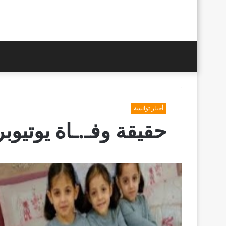
أخبار توانسة
حقيقة وفـ.ـاة يوتيوبر