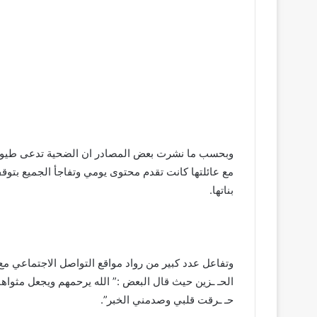
وبحسب ما نشرت بعض المصادر ان الضحية تدعى طيوبة 
مع عائلتها كانت تقدم محتوى يومي وتفاجأ الجميع بتوقف
بناتها.
­ ­ ­ ­ ­ ­ ­ ­ ­ ­ ­ ­ ­ ­ ­ ­ ­ ­ ­ ­ ­ ­ ­ ­ ­ ­ ­ ­ ­ ­ ­ ­ ­ ­ ­ ­ ­ ­ ­ ­ ­ ­ ­ ­ ­ ­ ­ ­ ­ ­ ­ ­ ­ ­ ­ ­ ­ ­ ­ ­ ­ ­ ­ ­ ­ ­ ­ ­ ­ ­ ­ ­ ­ ­ ­ ­ ­ ­ ­ ­ ­ ­ ­ ­
 ­ ­ ­ ­ ­ ­ ­ ­ ­ ­ ­ ­ ­ ­ ­ ­ ­ ­ ­ ­ ­ ­ ­ ­ ­ ­ ­ ­ ­ ­ ­ ­ ­ ­ ­ ­ ­ ­ ­ ­ ­ ­ ­ ­ ­ ­ ­ ­ ­ ­ ­ ­ ­ ­ ­ ­ ­ ­ ­ ­ ­ ­ ­ ­ ­ ­ ­ ­ ­ ­ ­ ­ ­ ­ ­ ­ ­ ­ ­ ­ ­ ­ ­
وتفاعل عدد كبير من رواد مواقع التواصل الاجتماعي مع 
الحـ ـزين حيث قال البعض :” الله يرحمهم ويجعل مثواها
حـ ـرقت قلبي وصدمني الخبر”.