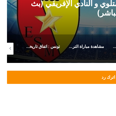
لوي و النادي الإفريقي (بث
باشر)
 رسمي من حمدي المدب بخصوص ماهر الكنزاري
مشاهدة مباراة الترجي الرياضي صن داونز (بث مباشر)
تونس : اتفاق تاريخي لزيادة أجور وتحسين منح هؤلاء
اترك رد