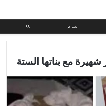
بحث
عن
 شهيرة مع بناتها الستة