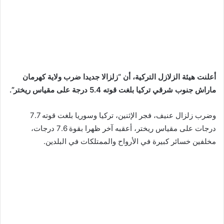
أعلنت هيئة الزلازل التركية، أن “زلزالا جديدا ضرب ولاية كهرمان
ماراش جنوب شرقي تركيا بلغت قوته 5.4 درجة على مقياس ريختر”.
وضرب زلزال عنيف، فجر الإثنين، تركيا وسوريا بلغت قوته 7.7
درجات على مقياس ريختر، أعقبه آخر ظهرا بقوة 7.6 درجات،
مخلفين خسائر كبيرة في الأرواح والممتلكات في البلدين.