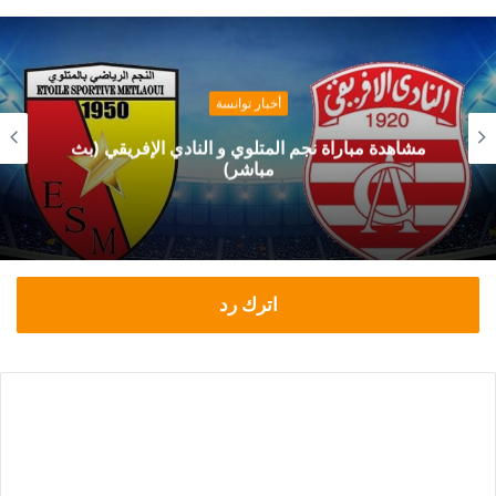
أخبار توانسة
مشاهدة مباراة نجم المتلوي و النادي الإفريقي (بث
مباشر)
اترك رد