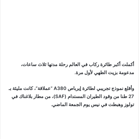
أكملت أكبر طائرة ركاب في العالم رحلة مدتها ثلاث ساعات،
مدعومة بزيت الطهي لأول مرة.
وأقلع نموذج تجريبي لطائرة إيرباص A380 “عملاقة”، كانت مليئة بـ
27 طنا من وقود الطيران المستدام (SAF)، من مطار بلاغناك في
تولوز وهبطت في نيس يوم الجمعة الماضي.