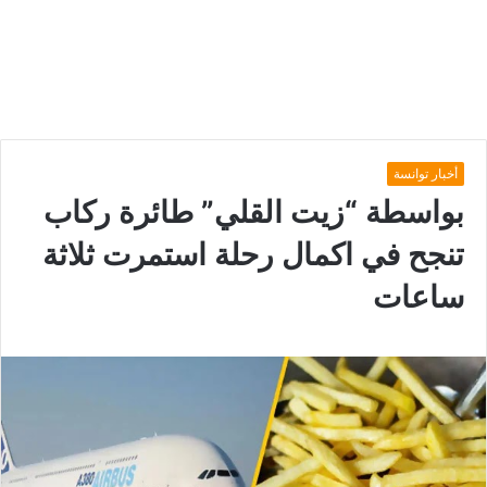
أخبار توانسة
بواسطة “زيت القلي” طائرة ركاب
تنجح في اكمال رحلة استمرت ثلاثة
ساعات