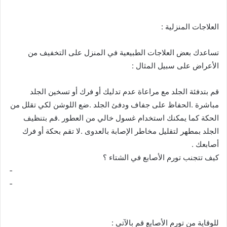
­ ­ ­ ­ ­ ­ ­ ­ ­ ­ ­ ­ ­ ­ ­ ­ ­ ­ ­ ­ ­ ­ ­ ­ ­ ­ ­ ­ ­ ­ ­ ­ ­ ­ ­ ­ ­ ­ ­ ­ ­ ­ ­ ­ ­ ­ ­ ­ ­ ­ ­ ­ ­ ­ ­ ­ ­ ­ ­ ­ ­ ­ ­ ­ ­ ­ ­ ­ ­ ­ ­ ­ ­ ­ ­ ­ ­ ­ ­ ­ ­ ­ ­ ­ ­ ­ ­ ­ ­ ­ ­ ­ ­ ­
العلاجات المنزلية :
تساعدك بعض العلاجات الطبيعية في المنزل على التخفيف من
الأعراض على سبيل المثال :
قم بتدفئة الجلد مع مراعاة عدم تدليك أو فرك أو تسخين الجلد
مباشرة .الحفاظ على جفاف ودفئ الجلد .ضع اللوشن لكي تقلل من
الحكة كما يمكنك استخدام غسول خالي من العطور .قم بتنظيف
الجلد بمطهر لتقليل مخاطر الإصابة بالعدوى .لا تقم بحكة أو فرك
أصابعك .
كيف تتجنب تورم الأصابع في الشتاء ؟
­ ­ ­ ­ ­ ­ ­ ­ ­ ­ ­ ­ ­ ­ ­ ­ ­ ­ ­ ­ ­ ­ ­ ­ ­ ­ ­ ­ ­ ­ ­ ­ ­ ­ ­ ­ ­ ­ ­ ­ ­ ­ ­ ­ ­ ­ ­ ­ ­ ­ ­ ­ ­ ­ ­ ­ ­ ­ ­ ­ ­ ­ ­ ­ ­ ­ ­ ­ ­ ­ ­ ­ ­ ­ ­ ­ ­ ­ ­ ­ ­ ­ ­ ­ ­ ­ ­ ­ ­ ­ ­ ­ ­ ­ ­ ­ ­ ­ ­ ­ ­ ­ ­
­ ­ ­ ­ ­ ­ ­ ­ ­ ­ ­ ­ ­ ­ ­ ­ ­ ­ ­ ­ ­ ­ ­ ­ ­ ­ ­ ­ ­ ­ ­ ­ ­ ­ ­ ­ ­ ­ ­ ­ ­ ­ ­ ­ ­ ­ ­ ­ ­ ­ ­ ­ ­ ­ ­ ­ ­ ­ ­ ­ ­ ­ ­ ­ ­ ­ ­ ­ ­ ­ ­ ­ ­ ­ ­ ­ ­ ­ ­ ­ ­ ­ ­ ­ ­ ­ ­ ­ ­ ­ ­ ­ ­ ­ ­ ­ ­ ­ ­ ­ ­ ­ ­
­ ­ ­ ­ ­ ­ ­ ­ ­ ­ ­ ­ ­ ­ ­ ­ ­ ­ ­ ­ ­ ­ ­ ­ ­ ­ ­ ­ ­ ­ ­ ­ ­ ­ ­ ­ ­ ­ ­ ­ ­ ­ ­ ­ ­ ­ ­ ­ ­ ­ ­ ­ ­ ­ ­ ­ ­ ­ ­ ­ ­ ­ ­ ­ ­ ­ ­ ­ ­ ­ ­ ­ ­ ­ ­ ­ ­ ­ ­ ­ ­ ­ ­ ­ ­ ­ ­ ­ ­ ­ ­ ­ ­ ­
للوقاية من تورم الأصابع قم بالآتي :