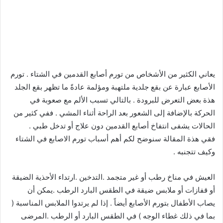
يعاني الكثير من الأشخاص من تورم أصابع القدمين في الشتاء . تورم
الأصابع عبارة عن بقع جلدية ملتهبة ومؤلمة عادةً ما تظهر بقع الجلد
هذة بعض التعرض للبرودة . بالتالي تسبب الألم مع صعوبة في
الحركة بالإضافة إلى الشعور بعد الراحة أثناء المشي . ففي كثير من
الحالات يشفى انتفاخ أصابع القدمين دون علاج أو تدخل طبي .
فقي هذة المقالة سنوضح لكم أهم أسباب تورم الاصابع في الشتاء
وكيف تتجنبه .
العيش في مناخ رطب أو غير متجمد .التدخين .ارتداء الأحذية الضيقة
أو قفازات أو ملابس ضيقة في الطقس البارد الرطب .يمكن أن
يصاب الأطفال بتورم الأصابع أيضاً . إذا لم يرتدوا الملابس المناسبة (
بما في ذلك غطاء الوجه ) في الطقس البارد أو الرطب .المرضى