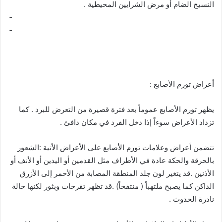
النسيج الضام أو مرض الشرايين المحيطية .
­ ­ ­ ­ ­ ­ ­ ­ ­ ­ ­ ­ ­ ­ ­ ­ ­ ­ ­ ­ ­ ­ ­ ­ ­ ­ ­ ­ ­ ­ ­ ­ ­ ­ ­ ­ ­ ­ ­ ­ ­ ­ ­ ­ ­ ­ ­ ­ ­ ­ ­ ­ ­ ­ ­ ­ ­ ­ ­ ­ ­ ­ ­ ­ ­ ­ ­ ­ ­ ­ ­ ­ ­ ­ ­ ­ ­ ­ ­ ­ ­ ­ ­ ­ ­ ­ ­ ­ ­ ­ ­ ­ ­ ­ ­ ­ ­ ­ ­ ­ ­ ­ ­
­ ­ ­ ­ ­ ­ ­ ­ ­ ­ ­ ­ ­ ­ ­ ­ ­ ­ ­ ­ ­ ­ ­ ­ ­ ­ ­ ­ ­ ­ ­ ­ ­ ­ ­ ­ ­ ­ ­ ­ ­ ­ ­ ­ ­ ­ ­ ­ ­ ­ ­ ­ ­ ­ ­ ­ ­ ­ ­ ­ ­ ­ ­ ­ ­ ­ ­ ­ ­ ­ ­ ­ ­ ­ ­ ­ ­ ­ ­ ­ ­ ­ ­ ­ ­ ­ ­ ­ ­ ­ ­ ­ ­ ­ ­ ­ ­ ­ ­ ­ ­ ­ ­
­ ­ ­ ­ ­ ­ ­ ­ ­ ­ ­ ­ ­ ­ ­ ­ ­ ­ ­ ­ ­ ­ ­ ­ ­ ­ ­ ­ ­ ­ ­ ­ ­ ­ ­ ­ ­ ­ ­ ­ ­ ­ ­ ­ ­ ­ ­ ­ ­ ­ ­ ­ ­ ­ ­ ­ ­ ­ ­ ­ ­ ­ ­ ­ ­ ­ ­ ­ ­ ­ ­ ­ ­ ­ ­ ­ ­ ­ ­ ­ ­ ­ ­ ­ ­ ­ ­ ­ ­ ­ ­ ­ ­ ­
أعراض تورم الأصابع :
يظهر تورم الأصابع عموماً بعد فترة قصيرة من التعرض للبرد . كما
تزداد الأعراض سوءاً إذا دخل الفرد في مكان دافئ .
تتضمن أعراض وعلامات تورم الأصابع على الأعراض الأتية :الشعور
بالحرقة والحكة عادة في الأطراف مثل القدمين أو اليدين أو الأنف أو
الأذنين .قد يتغير لون جلد المنطقة المصابة من الأحمر إلى الأزرق
الداكن كما يصبح ملتهباً ( منتفخاً) .قد تظهر تقرحات وبثور لكنها حالة
نادرة الحدوث .