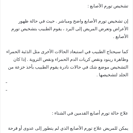
تشخيص تورم الأصابع :
إن تشخيص تورم الأصابع واضح ومباشر . حيث في حالة ظهور
الأعراض وتعرض المريض إلى البرد ، يقوم الطبيب بتشخيص تورم
الأصابع .
كما سيحتاج الطبيب في استبعاد الحالات الأخرى مثل الذئبة الحمراء
وظاهرة رينود ونقص كريات الدم الحمراء ونقص التروية . إذا كان
التشخيص موضع شك في حالات نادرة يقوم الطبيب بأخذ خزعة من
الجلد لتشخيصها .
­ ­ ­ ­ ­ ­ ­ ­ ­ ­ ­ ­ ­ ­ ­ ­ ­ ­ ­ ­ ­ ­ ­ ­ ­ ­ ­ ­ ­ ­ ­ ­ ­ ­ ­ ­ ­ ­ ­ ­ ­ ­ ­ ­ ­ ­ ­ ­ ­ ­ ­ ­ ­ ­ ­ ­ ­ ­ ­ ­ ­ ­ ­ ­ ­ ­ ­ ­ ­ ­ ­ ­ ­ ­ ­ ­ ­ ­ ­ ­ ­ ­ ­ ­ ­ ­ ­ ­ ­ ­ ­ ­ ­ ­ ­ ­ ­ ­ ­ ­ ­ ­ ­
­ ­ ­ ­ ­ ­ ­ ­ ­ ­ ­ ­ ­ ­ ­ ­ ­ ­ ­ ­ ­ ­ ­ ­ ­ ­ ­ ­ ­ ­ ­ ­ ­ ­ ­ ­ ­ ­ ­ ­ ­ ­ ­ ­ ­ ­ ­ ­ ­ ­ ­ ­ ­ ­ ­ ­ ­ ­ ­ ­ ­ ­ ­ ­ ­ ­ ­ ­ ­ ­ ­ ­ ­ ­ ­ ­ ­ ­ ­ ­ ­ ­ ­ ­ ­ ­ ­ ­ ­ ­ ­ ­ ­ ­ ­ ­ ­ ­ ­ ­ ­ ­ ­
­ ­ ­ ­ ­ ­ ­ ­ ­ ­ ­ ­ ­ ­ ­ ­ ­ ­ ­ ­ ­ ­ ­ ­ ­ ­ ­ ­ ­ ­ ­ ­ ­ ­ ­ ­ ­ ­ ­ ­ ­ ­ ­ ­ ­ ­ ­ ­ ­ ­ ­ ­ ­ ­ ­ ­ ­ ­ ­ ­ ­ ­ ­ ­ ­ ­ ­ ­ ­ ­ ­ ­ ­ ­ ­ ­ ­ ­ ­ ­ ­ ­ ­ ­ ­ ­ ­ ­ ­ ­ ­ ­ ­ ­
علاج حالة تورم أصابع القدمين في الشتاء :
يمكن للمريض علاج تورم الأصابع الذي لم يتطور إلى عدوى أو قرحة