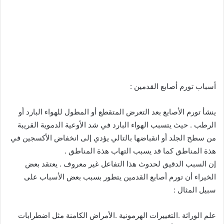
أسباب تورم أصابع القدمين :
ينشأ تورم الأصابع بعد التعرض المتقطع أو المطول للهواء البارد أو
الرطب . حيث يتسبب الهواء البارد في شد الأوعية الدموية القريبة
من سطح الجلد أو انقباضها بالتالي يؤدي إلى انخفاض الأكسجين في
هذة المناطق كما قد يسبب التهاب هذة المناطق .
إن السبب الدقيق لحدوث هذا التفاعل غير معروف . يعتقد بعض
الخيراء أن تورم أصابع القدمين يتطور بسبب بعض الأسباب على
سبيل المثال :
علم الوراثة .التغييرات الهرمونية .الأمراض الكامنة مثل اضطرابات