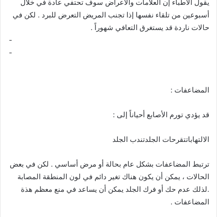
يقول الأطباء إن العلامات والأعراض سوف تحتفي عادة في خلال
أسبوعين من تلقاء نفسها إذا تجنب المريض التعرض للبرد . لكن في
حالات ناردة قد يستغرق التعافي شهوراً .
­ ­ ­ ­ ­ ­ ­ ­ ­ ­ ­ ­ ­ ­ ­ ­ ­ ­ ­ ­ ­ ­ ­ ­ ­ ­ ­ ­ ­ ­ ­ ­ ­ ­ ­ ­ ­ ­ ­ ­ ­ ­ ­ ­ ­ ­ ­ ­ ­ ­ ­ ­ ­ ­ ­ ­ ­ ­ ­ ­ ­ ­ ­ ­ ­ ­ ­ ­ ­ ­ ­ ­ ­ ­ ­ ­ ­ ­ ­ ­ ­ ­ ­ ­ ­ ­ ­ ­ ­ ­ ­ ­ ­ ­ ­ ­ ­ ­ ­ ­ ­ ­ ­
­ ­ ­ ­ ­ ­ ­ ­ ­ ­ ­ ­ ­ ­ ­ ­ ­ ­ ­ ­ ­ ­ ­ ­ ­ ­ ­ ­ ­ ­ ­ ­ ­ ­ ­ ­ ­ ­ ­ ­ ­ ­ ­ ­ ­ ­ ­ ­ ­ ­ ­ ­ ­ ­ ­ ­ ­ ­ ­ ­ ­ ­ ­ ­ ­ ­ ­ ­ ­ ­ ­ ­ ­ ­ ­ ­ ­ ­ ­ ­ ­ ­ ­ ­ ­ ­ ­ ­ ­ ­ ­ ­ ­ ­ ­ ­ ­ ­ ­ ­ ­ ­ ­
­ ­ ­ ­ ­ ­ ­ ­ ­ ­ ­ ­ ­ ­ ­ ­ ­ ­ ­ ­ ­ ­ ­ ­ ­ ­ ­ ­ ­ ­ ­ ­ ­ ­ ­ ­ ­ ­ ­ ­ ­ ­ ­ ­ ­ ­ ­ ­ ­ ­ ­ ­ ­ ­ ­ ­ ­ ­ ­ ­ ­ ­ ­ ­ ­ ­ ­ ­ ­ ­ ­ ­ ­ ­ ­ ­ ­ ­ ­ ­ ­ ­ ­ ­ ­ ­ ­ ­ ­ ­ ­ ­ ­
المضاعفات :
قد يؤدي تورم الأصابع أحياناً إلى :
الالتهاباتتقرحات الجلدتندب الجلد
ترتبط المضاعفات بشكل عام بحالة أو مرض أساسي . لكن في بعض
الحالات ، يمكن أن يكون هناك تغير دائم في لون المنطقة المصابة
.لذلك عدم حك أو فرك الجلد يمكن أن يساعد في منع معظم هذة
المضاعفات .