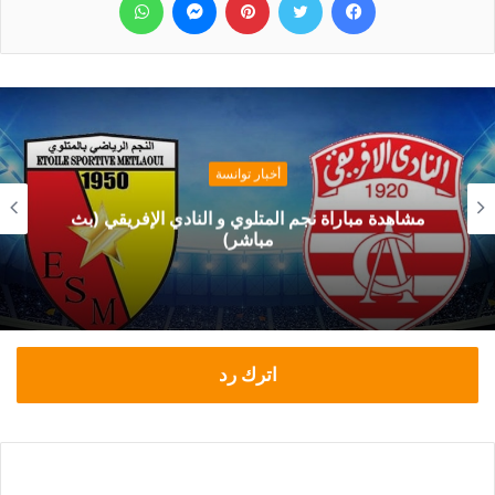
أخبار توانسة
قرار رسمي من حمدي المدب بخصوص ماهر
الكنزاري
اترك رد