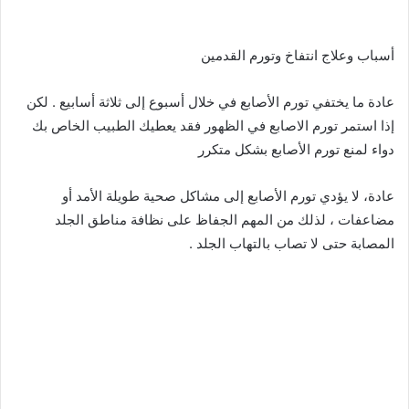
­ ­ ­ ­ ­ ­ ­ ­ ­ ­ ­ ­ ­ ­ ­ ­ ­ ­ ­ ­ ­ ­ ­ ­ ­ ­ ­ ­ ­ ­ ­ ­ ­ ­ ­ ­ ­ ­ ­ ­ ­ ­ ­ ­ ­ ­ ­ ­ ­ ­ ­ ­ ­ ­ ­ ­ ­ ­ ­ ­ ­ ­ ­ ­ ­ ­ ­ ­ ­ ­ ­ ­ ­ ­ ­ ­ ­ ­ ­ ­ ­ ­ ­ ­ ­ ­ ­ ­ ­ ­ ­ ­ ­ ­
أسباب وعلاج انتفاخ وتورم القدمين
عادة ما يختفي تورم الأصابع في خلال أسبوع إلى ثلاثة أسابيع . لكن
إذا استمر تورم الاصابع في الظهور فقد يعطيك الطبيب الخاص بك
دواء لمنع تورم الأصابع بشكل متكرر
عادة، لا يؤدي تورم الأصابع إلى مشاكل صحية طويلة الأمد أو
مضاعفات ، لذلك من المهم الجفاظ على نظافة مناطق الجلد
المصابة حتى لا تصاب بالتهاب الجلد .