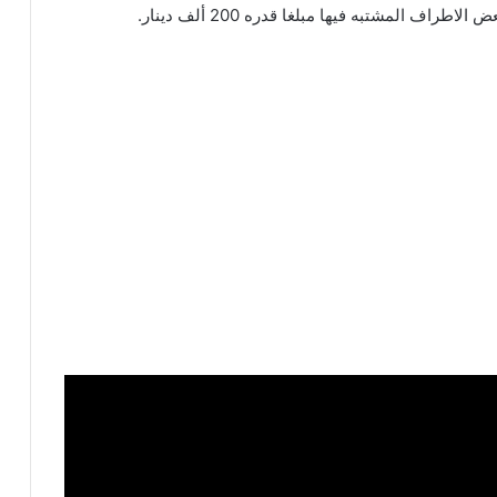
اف المشتبه فيها مبلغا قدره 200 ألف دينار.