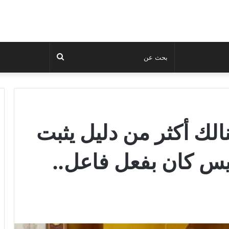
بحث
عن
الك أكثر من دليل يثبت
 كان بفعل فاعل..