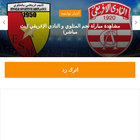
أخبار توانسة
مشاهدة مباراة نجم المتلوي و النادي الإفريقي (بث
مباشر)
اترك رد