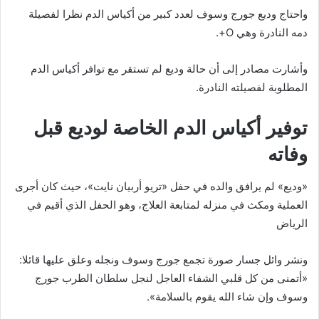
واحتاج وديع جورج وسوف لعدد كبير من أكياس الدم نظرا لفصيلة
دمه النادرة وهي O+.
وأشارت مصادر إلى أن حالة وديع لم تستقر مع توافر أكياس الدم
المطلوبة لفصيلته النادرة.
توفير أكياس الدم الخاصة لوديع قبل
وفاته
«وديع» لم يرافق والده في حفل «تريو أربيان نايت»، حيث كان أجرى
العملية ومكث في منزله لمتابعة العلاج، وهو الحفل الذي أقيم في
الرياض
ونشر وائل جسار صورة تجمع جورج وسوف ونجله وعلق عليها قائلا:
«أتمنى من كل قلبي الشفاء العاجل لنجل سلطان الطرب جورج
وسوف وإن شاء الله يقوم بالسلامة».