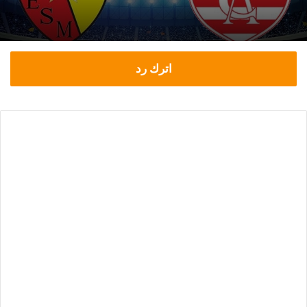
اترك رد