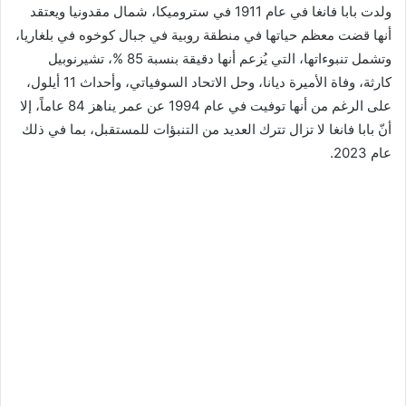
ولدت بابا فانغا في عام 1911 في ستروميكا، شمال مقدونيا ويعتقد
أنها قضت معظم حياتها في منطقة روبية في جبال كوخوه في بلغاريا،
وتشمل تنبوءاتها، التي يُزعم أنها دقيقة بنسبة 85 %، تشيرنوبيل
كارثة، وفاة الأميرة ديانا، وحل الاتحاد السوفياتي، وأحداث 11 أيلول،
على الرغم من أنها توفيت في عام 1994 عن عمر يناهز 84 عاماً، إلا
أنّ بابا فانغا لا تزال تترك العديد من التنبؤات للمستقبل، بما في ذلك
عام 2023.