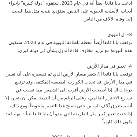
ادعت بابا فانغا أيضاً أنه في عام 2023، ستقوم “دولة كبيرة” بإجراء
أبحاث الأسلحة الحيوية على الناس. ستؤدي نتيجة مثل هذا البحث
إلى وفاة الآلاف من الناس.
3- ال النووي
توقعت بابا فانغا أيضاً محطة للطاقة النووية في عام 2023، ستكون
هذه النبوءة مع تزايد مخاوف قادة الدول بشأن في دولة كبرى.
4- تغيير في مدار الأرض
توقعت بابا فانغا أنّ يتغير مسار الأرض الذي تم تفسيره على أنه تغيير
في مدار الأرض. قد تحدث الكوارث الطبيعية المكثفة، وقد ترتفع
درجات ال إذا أصبحت الأرض أقرب إلى الشمس مما تسبب في
تسارع الاحترار العالمي، وعلى الرغم من أن النمط يمكن أن يتغير، إلا
أنه يستغرق آلاف السنين حتى يصبح هذا التغيير ملحوظاً. ومع ذلك،
إذا حدث تغيير كبير مثل الطريقة التي يبدو أنّ بابا فانغا تنبأت بها، فقد
يكون ذلك كارثياً.