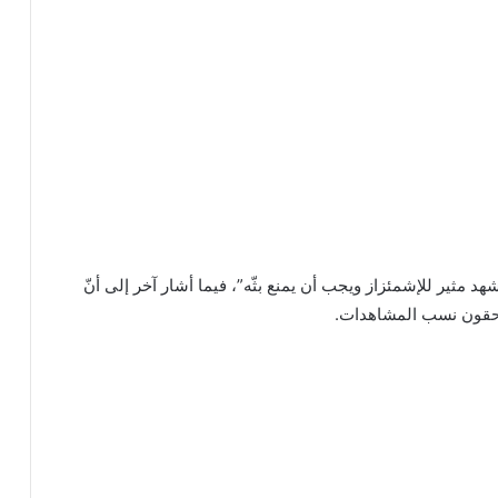
شهد مثير للإشمئزاز ويجب أن يمنع بثّه”، فيما أشار آخر إلى أنّ
احقون نسب المشاهدات.