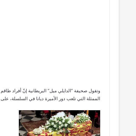
وتقول صحيفة “الدايلي ميل” البريطانية إنّ أفراد طاقم
الممثلة التي تلعب دور الأميرة ديانا في السلسلة، على ا