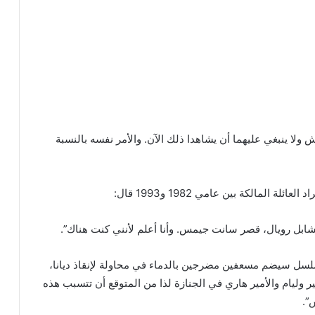
عش ولا ينبغي عليهما أن يشاهدا ذلك الآن. والأمر نفسه بالنسبة
لمالكة بين عامي 1982 و1993 قال:
تشابل رويال، قصر سانت جيمس. وأنا أعلم لأنني كنت هناك”.
ل سيضم مسعفين مضرجين بالدماء في محاولة لإنقاذ ديانا،
ر وليام والأمير هاري في الجنازة لذا من المتوقع أن تتسبب هذه
”.