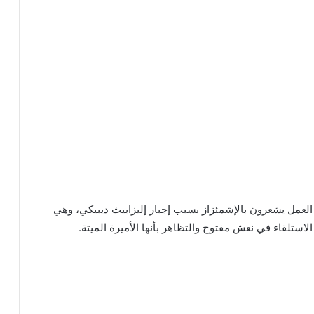
 العمل يشعرون بالإشمئزاز بسبب إجبار إليزابيث ديبيكي، وهي
لاستلقاء في نعش مفتوح والتظاهر بأنها الأميرة الميتة.