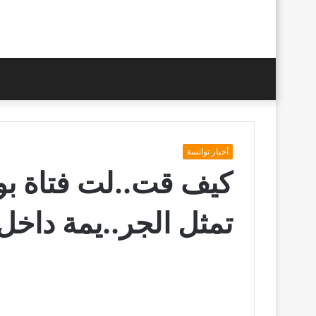
أخبار توانسة
كيف قت..لت فتاة بور
تمثل الجر..يمة داخل