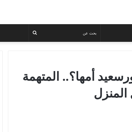
بحث
عن
سعيد أمها؟.. المتهمة
 المنزل