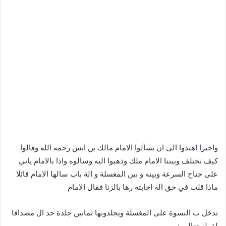
واخيرا اهتدوا الى ان يسألوا الامام مالك بن انس رحمه الله وقالوا
كيف نختلف وبيننا الامام ملك وذهبوا اليه وسالوه واذا بالامام ياتي
على جناح السرعة وبينه و بين المغسلة و الة باب سالها الامام قائلا
ماذا قلت في حق الة اجابته رها بالزنا فقال الامام
تدخل ب النسوة على المغسلة ويجلدونها ثمانين جلدة حد ال مصداقا
لقوله تعالى :