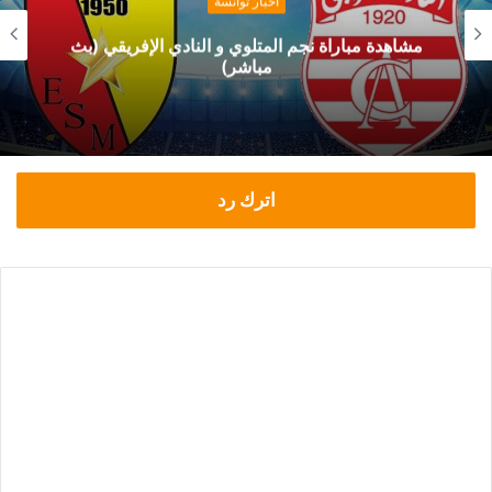
أخبار توانسة
مشاهدة مباراة نجم المتلوي و النادي الإفريقي (بث
مباشر)
اترك رد