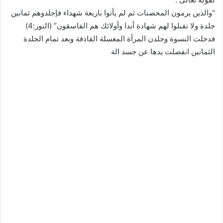
“والذين يرمون المحصنات ثم لم يأتوا باربعة شهداء فإجلدوهم ثمانين
جلدة ولا تقبلوا لهم شهادة أبدا وأولائك هم الفاسقون” (النور:4)
فدخلت النسوة وجلدن المرأة المغسلة القاذفة وبعد تمام الجلدة
الثمانين انفصلت يدها عن جسد الة