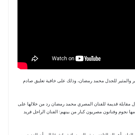
ر والمثير للجدل محمد رمضان، وذلك على خافية تعليق صادم
ول مقابلة قديمة للفنان المصري محمد رمضان رد من خلالها على
مها نجوم وفنانون مصريون كبار من بينهم: الفنان الراحل فريد
ام بأعماله التلفزيونية والسينمائية، مٌشيرًا إلى أن العديد من