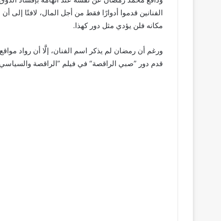
الفنانين قدموا أدوارًا فقط من أجل المال، لافتًا إلى أن
مكانه فلن يؤدي مثل دور كهذا.
ورغم أن رمضان لم يذكر اسم الفنان، إلَّا أن رواد مواق
قدم دور ”صبي الراقصة“ في فيلم ”الراقصة والسياسي