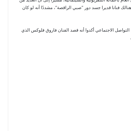
 هنالك فنانا قديرا جسد دور ”صبي الراقصة“، مشددًا أنه لو كان
ع التواصل الاجتماعي أكدوا أنه قصد الفنان فاروق فلوكس الذي