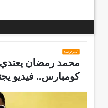
أخبار توانسة
محمد رمضان يعتدي 
كومبارس.. فيديو يجت