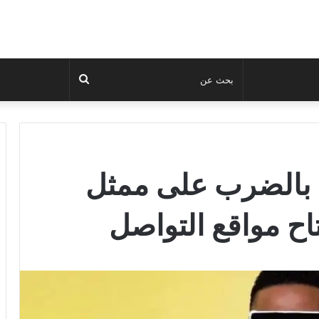
بحث
عن
بالضرب على ممثل
اح مواقع التواصل