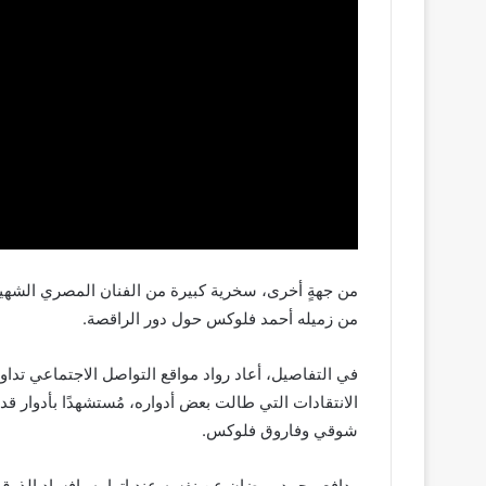
من جهةٍ أخرى، سخرية كبيرة من الفنان المصري الشهي
من زميله أحمد فلوكس حول دور الراقصة.
في التفاصيل، أعاد رواد مواقع التواصل الاجتماعي تدا
الانتقادات التي طالت بعض أدواره، مُستشهدًا بأدوار قد
شوقي وفاروق فلوكس.
ودافع محمد رمضان عن نفسه عند اتهامه بإفساد الذوق الع