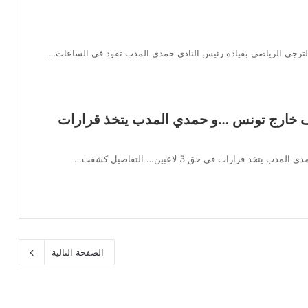
الترجي الرياضي بقيادة رئيس النادي حمدي المدب تقود في الساعات…
ف خارج تونس …و حمدي المدب يتخذ قرارات
رارات في حق 3 لاعبين… التفاصيل كشفت…
الصفحة التالية