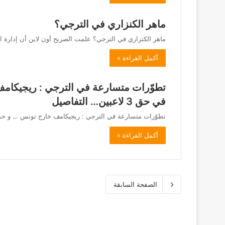
ماهر الكنزاري في الترجي؟
ماهر الكنزاري في الترجي؟ علمت الصريح أون لاين أن إدارة 
أكمل القراءة »
تطوّرات متسارعة في الترجي : ريجيكام
في حق 3 لاعبين… التفاصيل
تطوّرات متسارعة في الترجي : ريجيكامف خارج تونس … و حمدي المدب يتخذ ق
أكمل القراءة »
الصفحة السابقة