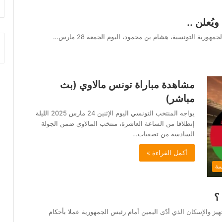
يُعلن ..
ورية التونسية، هشام بن محمود، اليوم الجمعة 28 مارس…
مشاهدة مباراة تونس مالاوي (بث
مباشر)
يواجه المنتخب التونسي اليوم الإثنين 24 مارس 2025 الليلة
إنطلاقا من الساعة العاشرة، منتخب المالاوي ضمن الجولة
السادسة من تصفيات…
أكمل القراءة »
سة
؟
هيز والإسكان الذي أدّى اليمين أمام رئيس الجمهورية عملا بأحكام