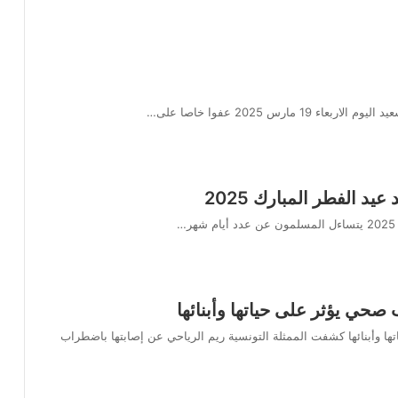
رس 2025 عفوا خاصا على…
حي يؤثر على حياتها وأبنائها
 وأبنائها كشفت الممثلة التونسية ريم الرياحي عن إصابتها باضطراب