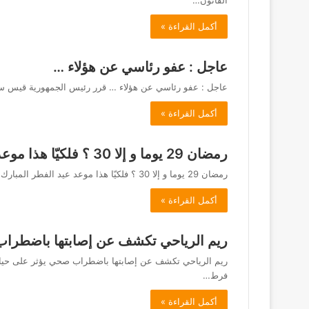
القانون…
أكمل القراءة »
عاجل : عفو رئاسي عن هؤلاء …
عاجل : عفو رئاسي عن هؤلاء … قرر رئيس الجمهورية قيس سعيد اليوم الاربعاء 19 ما
أكمل القراءة »
رمضان 29 يوما و إلا 30 ؟ فلكيّا هذا موعد عيد الفطر المبارك 2025
رمضان 29 يوما و إلا 30 ؟ فلكيّا هذا موعد عيد الفطر المبارك 2025 يتساءل المسلمون عن عدد أيام شهر…
أكمل القراءة »
ريم الرياحي تكشف عن إصابتها باضطراب ص
ريم الرياحي تكشف عن إصابتها باضطراب صحي يؤثر على حياتها
فرط…
أكمل القراءة »